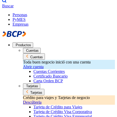
Buscar
Personas
PyMES
Empresas
Productos
Cuentas
Cuentas
Toda buen negocio inició con una cuenta
Abrir cuenta
Cuentas Corrientes
Certificado Bancario
Carta Orden BCP
Tarjetas
Tarjetas
Crédito para viajes y Tarjetas de negocio
Descúbrela
Tarjeta de Crédito para Viajes
Tarjeta de Crédito Visa Corporativa
Tarjeta de Crédito Visa Empresarial