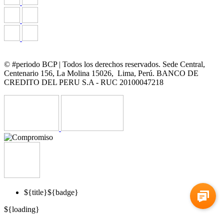
© #periodo BCP | Todos los derechos reservados. Sede Central,
Centenario 156, La Molina 15026, Lima, Perú. BANCO DE
CREDITO DEL PERU S.A - RUC 20100047218
${title}
${badge}
${loading}