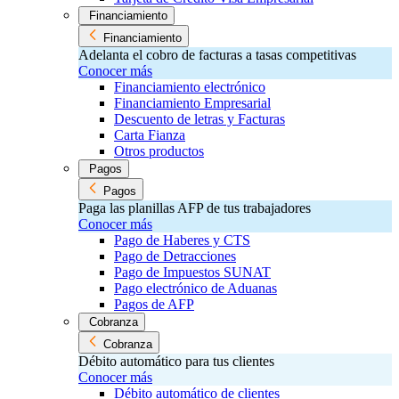
Financiamiento
Financiamiento
Adelanta el cobro de facturas a tasas competitivas
Conocer más
Financiamiento electrónico
Financiamiento Empresarial
Descuento de letras y Facturas
Carta Fianza
Otros productos
Pagos
Pagos
Paga las planillas AFP de tus trabajadores
Conocer más
Pago de Haberes y CTS
Pago de Detracciones
Pago de Impuestos SUNAT
Pago electrónico de Aduanas
Pagos de AFP
Cobranza
Cobranza
Débito automático para tus clientes
Conocer más
Débito automático de clientes