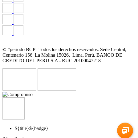
© #periodo BCP | Todos los derechos reservados. Sede Central,
Centenario 156, La Molina 15026, Lima, Perú. BANCO DE
CREDITO DEL PERU S.A - RUC 20100047218
${title}
${badge}