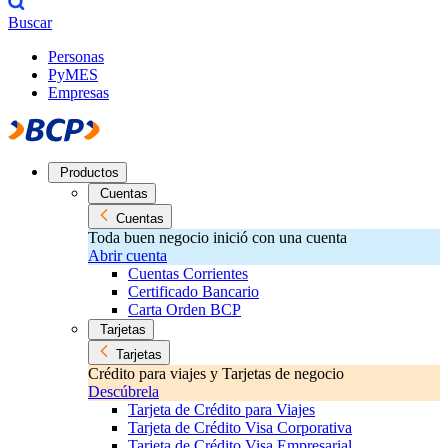
Buscar
Personas
PyMES
Empresas
Productos
Cuentas
Cuentas
Toda buen negocio inició con una cuenta
Abrir cuenta
Cuentas Corrientes
Certificado Bancario
Carta Orden BCP
Tarjetas
Tarjetas
Crédito para viajes y Tarjetas de negocio
Descúbrela
Tarjeta de Crédito para Viajes
Tarjeta de Crédito Visa Corporativa
Tarjeta de Crédito Visa Empresarial