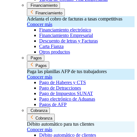
Financiamiento
Financiamiento
Adelanta el cobro de facturas a tasas competitivas
Conocer más
Financiamiento electrónico
Financiamiento Empresarial
Descuento de letras y Facturas
Carta Fianza
Otros productos
Pagos
Pagos
Paga las planillas AFP de tus trabajadores
Conocer más
Pago de Haberes y CTS
Pago de Detracciones
Pago de Impuestos SUNAT
Pago electrónico de Aduanas
Pagos de AFP
Cobranza
Cobranza
Débito automático para tus clientes
Conocer más
Débito automático de clientes