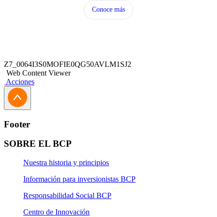
Conoce más
Z7_0064I3S0MOFIE0QG50AVLM1SJ2
Web Content Viewer
Acciones
Footer
SOBRE EL BCP
Nuestra historia y principios
Información para inversionistas BCP
Responsabilidad Social BCP
Centro de Innovación