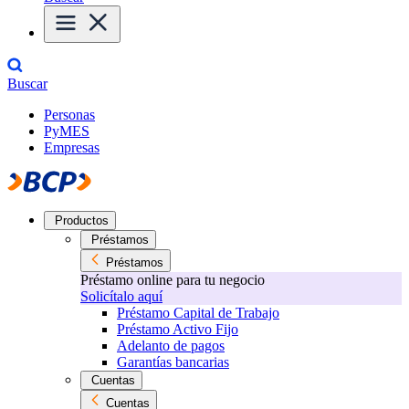
Buscar
Personas
PyMES
Empresas
Productos
Préstamos
Préstamos
Préstamo online para tu negocio
Solicítalo aquí
Préstamo Capital de Trabajo
Préstamo Activo Fijo
Adelanto de pagos
Garantías bancarias
Cuentas
Cuentas