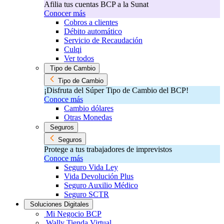
Afilia tus cuentas BCP a la Sunat
Conocer más
Cobros a clientes
Débito automático
Servicio de Recaudación
Culqi
Ver todos
Tipo de Cambio
Tipo de Cambio
¡Disfruta del Súper Tipo de Cambio del BCP!​
Conoce más
Cambio dólares
Otras Monedas
Seguros
Seguros
Protege a tus trabajadores de imprevistos
Conoce más
Seguro Vida Ley
Vida Devolución Plus
Seguro Auxilio Médico
Seguro SCTR
Soluciones Digitales
Mi Negocio BCP
Wally Tienda Virtual