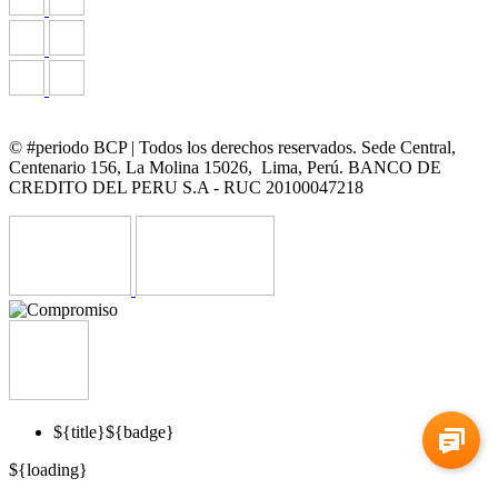
© #periodo BCP | Todos los derechos reservados. Sede Central,
Centenario 156, La Molina 15026, Lima, Perú. BANCO DE
CREDITO DEL PERU S.A - RUC 20100047218
${title}
${badge}
${loading}