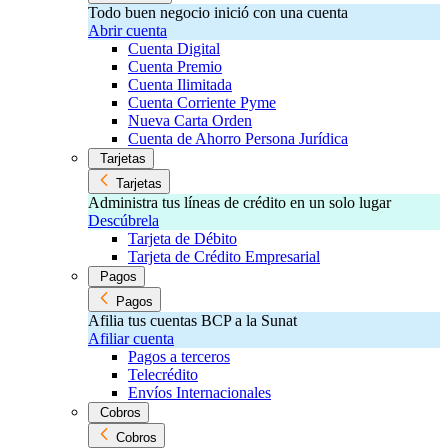
Todo buen negocio inició con una cuenta
Abrir cuenta
Cuenta Digital
Cuenta Premio
Cuenta Ilimitada
Cuenta Corriente Pyme
Nueva Carta Orden
Cuenta de Ahorro Persona Jurídica
Tarjetas
Tarjetas
Administra tus líneas de crédito en un solo lugar
Descúbrela
Tarjeta de Débito
Tarjeta de Crédito Empresarial
Pagos
Pagos
Afilia tus cuentas BCP a la Sunat
Afiliar cuenta
Pagos a terceros
Telecrédito
Envíos Internacionales
Cobros
Cobros