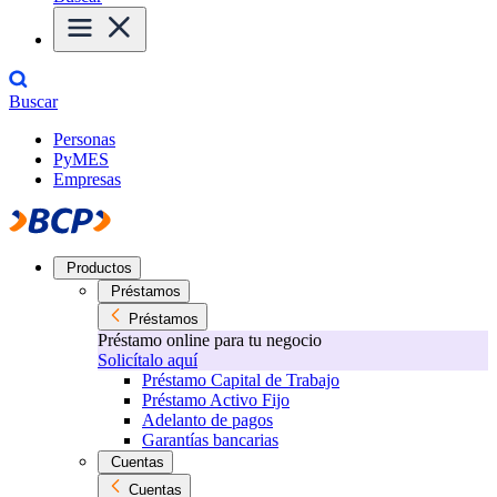
Buscar
Personas
PyMES
Empresas
Productos
Préstamos
Préstamos
Préstamo online para tu negocio
Solicítalo aquí
Préstamo Capital de Trabajo
Préstamo Activo Fijo
Adelanto de pagos
Garantías bancarias
Cuentas
Cuentas