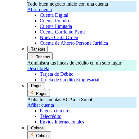
Todo buen negocio inició con una cuenta
Abrir cuenta
Cuenta Digital
Cuenta Premio
Cuenta Ilimitada
Cuenta Corriente Pyme
Nueva Carta Orden
Cuenta de Ahorro Persona Jurídica
Tarjetas
Tarjetas
Administra tus líneas de crédito en un solo lugar
Descúbrela
Tarjeta de Débito
Tarjeta de Crédito Empresarial
Pagos
Pagos
Afilia tus cuentas BCP a la Sunat
Afiliar cuenta
Pagos a terceros
Telecrédito
Envíos Internacionales
Cobros
Cobros