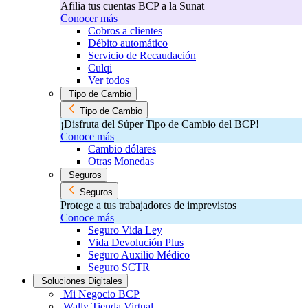
Afilia tus cuentas BCP a la Sunat
Conocer más
Cobros a clientes
Débito automático
Servicio de Recaudación
Culqi
Ver todos
Tipo de Cambio
Tipo de Cambio
¡Disfruta del Súper Tipo de Cambio del BCP!​
Conoce más
Cambio dólares
Otras Monedas
Seguros
Seguros
Protege a tus trabajadores de imprevistos
Conoce más
Seguro Vida Ley
Vida Devolución Plus
Seguro Auxilio Médico
Seguro SCTR
Soluciones Digitales
Mi Negocio BCP
Wally Tienda Virtual