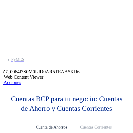
Descubre las cuentas que tenemos
especialmente para ti y tu negocio
PyMES
Z7_0064I3S0M0LJD0AR5TEAA5KIJ6
Web Content Viewer
Acciones
Cuentas BCP para tu negocio: Cuentas
de Ahorro y Cuentas Corrientes
Cuenta de Ahorros
Cuentas Corrientes