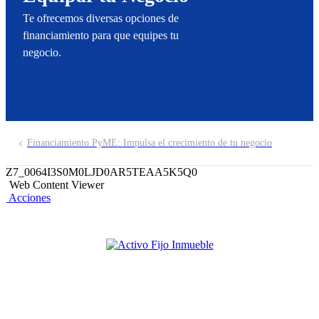
Te ofrecemos diversas opciones de
financiamiento para que equipes tu
negocio.
Financiamiento PyME: Impulsa el crecimiento de tu negocio
Z7_0064I3S0M0LJD0AR5TEAA5K5Q0
Web Content Viewer
Acciones