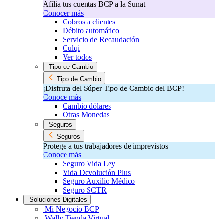
Afilia tus cuentas BCP a la Sunat
Conocer más
Cobros a clientes
Débito automático
Servicio de Recaudación
Culqi
Ver todos
Tipo de Cambio
Tipo de Cambio
¡Disfruta del Súper Tipo de Cambio del BCP!​
Conoce más
Cambio dólares
Otras Monedas
Seguros
Seguros
Protege a tus trabajadores de imprevistos
Conoce más
Seguro Vida Ley
Vida Devolución Plus
Seguro Auxilio Médico
Seguro SCTR
Soluciones Digitales
Mi Negocio BCP
Wally Tienda Virtual