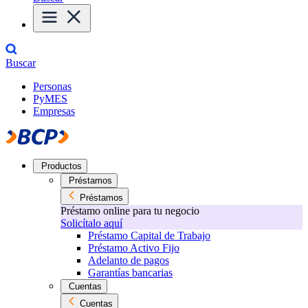
Buscar
Personas
PyMES
Empresas
Productos
Préstamos
Préstamos
Préstamo online para tu negocio
Solicítalo aquí
Préstamo Capital de Trabajo
Préstamo Activo Fijo
Adelanto de pagos
Garantías bancarias
Cuentas
Cuentas