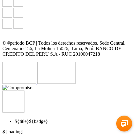
© #periodo BCP | Todos los derechos reservados. Sede Central,
Centenario 156, La Molina 15026, Lima, Perú. BANCO DE
CREDITO DEL PERU S.A - RUC 20100047218
${title}
${badge}
${loading}