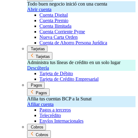
Todo buen negocio inició con una cuenta
Abrir cuenta
Cuenta Digital
Cuenta Premio
Cuenta Ilimitada
Cuenta Corriente Pyme
Nueva Carta Orden
Cuenta de Ahorro Persona Jurídica
Tarjetas
Tarjetas
Administra tus líneas de crédito en un solo lugar
Descúbrela
Tarjeta de Débito
Tarjeta de Crédito Empresarial
Pagos
Pagos
Afilia tus cuentas BCP a la Sunat
Afiliar cuenta
Pagos a terceros
Telecrédito
Envíos Internacionales
Cobros
Cobros