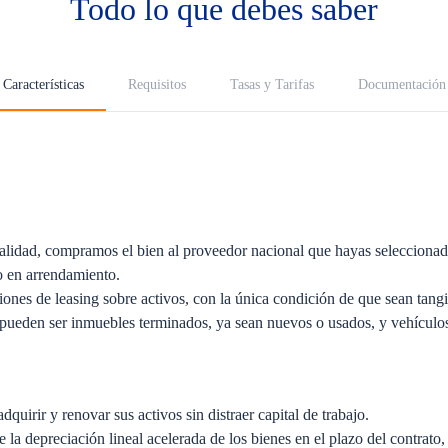
Todo lo que debes saber
Características
Requisitos
Tasas y Tarifas
Documentación
lidad, compramos el bien al proveedor nacional que hayas seleccionad
o en arrendamiento.
nes de leasing sobre activos, con la única condición de que sean tangib
 pueden ser inmuebles terminados, ya sean nuevos o usados, y vehículo
quirir y renovar sus activos sin distraer capital de trabajo.
 la depreciación lineal acelerada de los bienes en el plazo del contrato