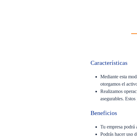
Características
Mediante esta moda
otorgamos el activ
Realizamos operacio
asegurables. Estos
Beneficios
Tu empresa podrá ad
Podrás hacer uso de