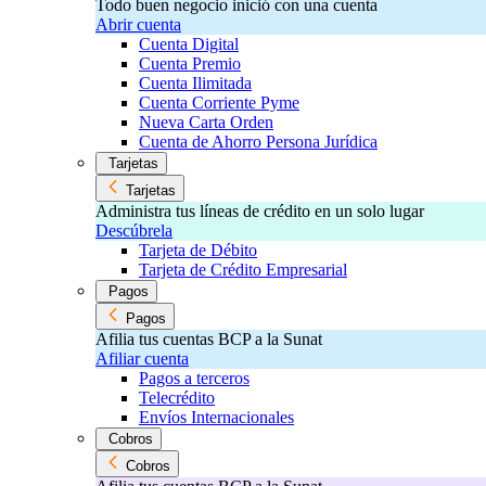
Todo buen negocio inició con una cuenta
Abrir cuenta
Cuenta Digital
Cuenta Premio
Cuenta Ilimitada
Cuenta Corriente Pyme
Nueva Carta Orden
Cuenta de Ahorro Persona Jurídica
Tarjetas
Tarjetas
Administra tus líneas de crédito en un solo lugar
Descúbrela
Tarjeta de Débito
Tarjeta de Crédito Empresarial
Pagos
Pagos
Afilia tus cuentas BCP a la Sunat
Afiliar cuenta
Pagos a terceros
Telecrédito
Envíos Internacionales
Cobros
Cobros