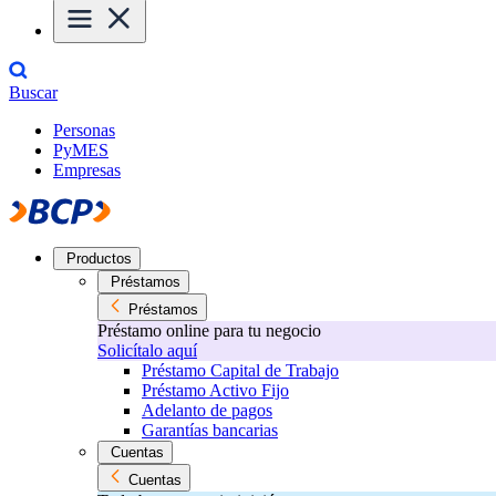
Buscar
Personas
PyMES
Empresas
Productos
Préstamos
Préstamos
Préstamo online para tu negocio
Solicítalo aquí
Préstamo Capital de Trabajo
Préstamo Activo Fijo
Adelanto de pagos
Garantías bancarias
Cuentas
Cuentas