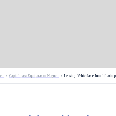
tas
cio
Capital para Equiparar tu Negocio
Leasing: Vehicular e Inmobiliario p