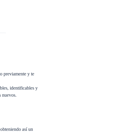
o previamente y te
les, identificables y
s nuevos.
, obteniendo así un