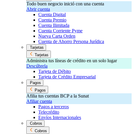
Todo buen negocio inició con una cuenta
Abrir cuenta
Cuenta Digital
Cuenta Premio
Cuenta Ilimitada
Cuenta Corriente Pyme
Nueva Carta Orden
Cuenta de Ahorro Persona Jurídica
Tarjetas
Tarjetas
Administra tus líneas de crédito en un solo lugar
Descúbrela
Tarjeta de Débito
Tarjeta de Crédito Empresarial
Pagos
Pagos
Afilia tus cuentas BCP a la Sunat
Afiliar cuenta
Pagos a terceros
Telecrédito
Envíos Internacionales
Cobros
Cobros