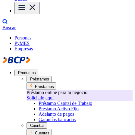
Buscar
Personas
PyMES
Empresas
Productos
Préstamos
Préstamos
Préstamo online para tu negocio
Solicítalo aquí
Préstamo Capital de Trabajo
Préstamo Activo Fijo
Adelanto de pagos
Garantías bancarias
Cuentas
Cuentas