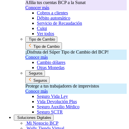
Afilia tus cuentas BCP a la Sunat
Conocer más
Cobros a clientes
Débito automático
Servicio de Recaudación
Culqi
Ver todos
Tipo de Cambio
Tipo de Cambio
¡Disfruta del Súper Tipo de Cambio del BCP!​
Conoce más
Cambio dólares
Otras Monedas
Seguros
Seguros
Protege a tus trabajadores de imprevistos
Conoce más
Seguro Vida Ley
Vida Devolución Plus
Seguro Auxilio Médico
Seguro SCTR
Soluciones Digitales
Mi Negocio BCP
Wally Tienda Virtual