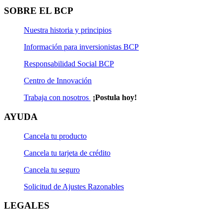
SOBRE EL BCP
Contrato de Afiliación al Sistema de Pago Electrónico de
Tributos y Obligaciones
Nuestra historia y principios
Guía de Contrato de Afiliación al Sistema de Pago
Información para inversionistas BCP
Electrónico de Tributos y Obligaciones.
Responsabilidad Social BCP
Centro de Innovación
Trabaja con nosotros
¡Postula hoy!
AYUDA
Cancela tu producto
Cancela tu tarjeta de crédito
Cancela tu seguro
Solicitud de Ajustes Razonables
LEGALES