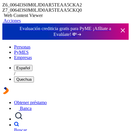
Z6_0064I3S0M0LJD0AR5TEAA5CKA2
Z7_0064I3S0M0LJD0AR5TEAA5CKQ0
Web Content Viewer
Acciones
Evaluación crediticia gratis para PyME ¡Afíliate a
Evalúate!
💸
Personas
PyMES
Empresas
Español
/
Quechua
Obtener préstamo
Banca
Buscar