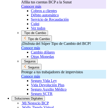
Afilia tus cuentas BCP a la Sunat
Conocer más
Cobros a clientes
Débito automático
Servicio de Recaudación
Culqi
Ver todos
Tipo de Cambio
Tipo de Cambio
¡Disfruta del Súper Tipo de Cambio del BCP!​
Conoce más
Cambio dólares
Otras Monedas
Seguros
Seguros
Protege a tus trabajadores de imprevistos
Conoce más
Seguro Vida Ley
Vida Devolución Plus
Seguro Auxilio Médico
Seguro SCTR
Soluciones Digitales
Mi Negocio BCP
Wally Tienda Virtual