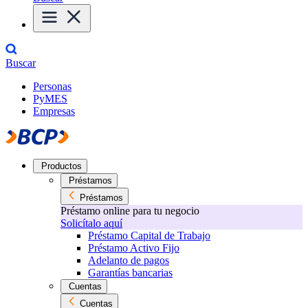
Buscar
Personas
PyMES
Empresas
Productos
Préstamos
Préstamos
Préstamo online para tu negocio
Solicítalo aquí
Préstamo Capital de Trabajo
Préstamo Activo Fijo
Adelanto de pagos
Garantías bancarias
Cuentas
Cuentas