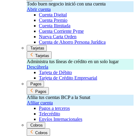
Todo buen negocio inició con una cuenta
Abrir cuenta
Cuenta Digital
Cuenta Premio
Cuenta Ilimitada
Cuenta Corriente Pyme
Nueva Carta Orden
Cuenta de Ahorro Persona Jurídica
Tarjetas
Tarjetas
Administra tus líneas de crédito en un solo lugar
Descúbrela
Tarjeta de Débito
Tarjeta de Crédito Empresarial
Pagos
Pagos
Afilia tus cuentas BCP a la Sunat
Afiliar cuenta
Pagos a terceros
Telecrédito
Envíos Internacionales
Cobros
Cobros