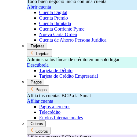
Todo buen negocio inició con una cuenta
Abrir cuenta
Cuenta Digital
Cuenta Premio
Cuenta Ilimitada
Cuenta Corriente Pyme
Nueva Carta Orden
Cuenta de Ahorro Persona Jurídica
Tarjetas
Tarjetas
Administra tus líneas de crédito en un solo lugar
Descúbrela
Tarjeta de Débito
Tarjeta de Crédito Empresarial
Pagos
Pagos
Afilia tus cuentas BCP a la Sunat
Afiliar cuenta
Pagos a terceros
Telecrédito
Envíos Internacionales
Cobros
Cobros