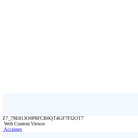
Z7_79E813O0P8FCB0QT4GF7FI2OT7
Web Content Viewer
Acciones