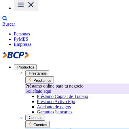
Buscar
Personas
PyMES
Empresas
Productos
Préstamos
Préstamos
Préstamo online para tu negocio
Solicítalo aquí
Préstamo Capital de Trabajo
Préstamo Activo Fijo
Adelanto de pagos
Garantías bancarias
Cuentas
Cuentas