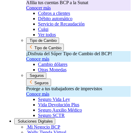
Afilia tus cuentas BCP a la Sunat
Conocer más
Cobros a clientes
Débito automático
Servicio de Recaudación
Culqi
Ver todos
Tipo de Cambio
Tipo de Cambio
¡Disfruta del Súper Tipo de Cambio del BCP!​
Conoce más
Cambio dólares
Otras Monedas
Seguros
Seguros
Protege a tus trabajadores de imprevistos
Conoce más
Seguro Vida Ley
Vida Devolución Plus
Seguro Auxilio Médico
Seguro SCTR
Soluciones Digitales
Mi Negocio BCP
Wally Tienda Virtual