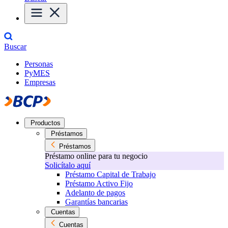
Buscar
Personas
PyMES
Empresas
Productos
Préstamos
Préstamos
Préstamo online para tu negocio
Solicítalo aquí
Préstamo Capital de Trabajo
Préstamo Activo Fijo
Adelanto de pagos
Garantías bancarias
Cuentas
Cuentas