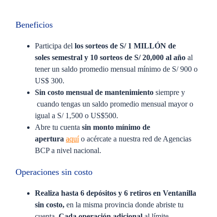
Beneficios
Participa del
los
sorteos de S/ 1 MILLÓN de
soles
semestral y 10 sorteos de
S/ 20,000 al año
al
tener un saldo promedio mensual mínimo de S/ 900 o
US$ 300.
Sin costo mensual de mantenimiento
siempre y
cuando tengas un saldo promedio mensual mayor o
igual a S/ 1,500 o US$500.
Abre tu cuenta
sin monto mínimo de
apertura
aquí
o acércate a nuestra red de Agencias
BCP a nivel nacional.
Operaciones sin costo
Realiza hasta 6 depósitos y 6 retiros en Ventanilla
sin costo,
en la misma provincia donde abriste tu
cuenta.
Cada operación adicional
al límite