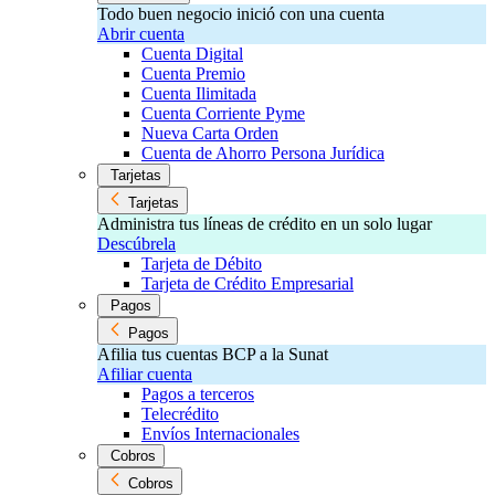
Todo buen negocio inició con una cuenta
Abrir cuenta
Cuenta Digital
Cuenta Premio
Cuenta Ilimitada
Cuenta Corriente Pyme
Nueva Carta Orden
Cuenta de Ahorro Persona Jurídica
Tarjetas
Tarjetas
Administra tus líneas de crédito en un solo lugar
Descúbrela
Tarjeta de Débito
Tarjeta de Crédito Empresarial
Pagos
Pagos
Afilia tus cuentas BCP a la Sunat
Afiliar cuenta
Pagos a terceros
Telecrédito
Envíos Internacionales
Cobros
Cobros