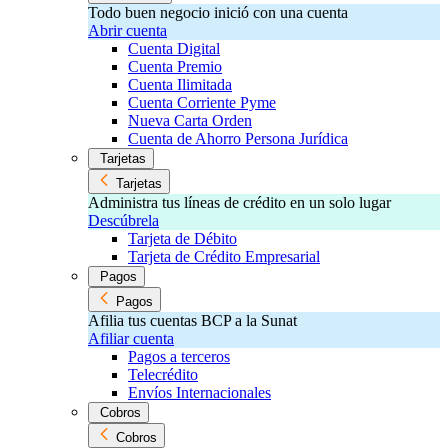
Todo buen negocio inició con una cuenta
Abrir cuenta
Cuenta Digital
Cuenta Premio
Cuenta Ilimitada
Cuenta Corriente Pyme
Nueva Carta Orden
Cuenta de Ahorro Persona Jurídica
Tarjetas
Tarjetas
Administra tus líneas de crédito en un solo lugar
Descúbrela
Tarjeta de Débito
Tarjeta de Crédito Empresarial
Pagos
Pagos
Afilia tus cuentas BCP a la Sunat
Afiliar cuenta
Pagos a terceros
Telecrédito
Envíos Internacionales
Cobros
Cobros