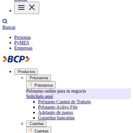
Buscar
Personas
PyMES
Empresas
Productos
Préstamos
Préstamos
Préstamo online para tu negocio
Solicítalo aquí
Préstamo Capital de Trabajo
Préstamo Activo Fijo
Adelanto de pagos
Garantías bancarias
Cuentas
Cuentas