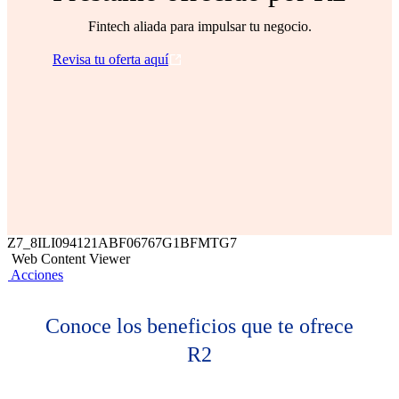
Fintech aliada para impulsar tu negocio​.
Revisa tu oferta aquí
Z7_8ILI094121ABF06767G1BFMTG7
Web Content Viewer
Acciones
Conoce los beneficios que te ofrece
R2