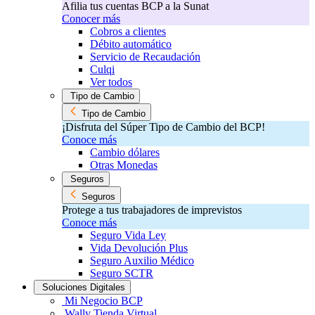
Afilia tus cuentas BCP a la Sunat
Conocer más
Cobros a clientes
Débito automático
Servicio de Recaudación
Culqi
Ver todos
Tipo de Cambio
Tipo de Cambio
¡Disfruta del Súper Tipo de Cambio del BCP!​
Conoce más
Cambio dólares
Otras Monedas
Seguros
Seguros
Protege a tus trabajadores de imprevistos
Conoce más
Seguro Vida Ley
Vida Devolución Plus
Seguro Auxilio Médico
Seguro SCTR
Soluciones Digitales
Mi Negocio BCP
Wally Tienda Virtual