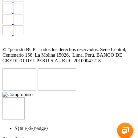
© #periodo BCP | Todos los derechos reservados. Sede Central,
Centenario 156, La Molina 15026, Lima, Perú. BANCO DE
CREDITO DEL PERU S.A - RUC 20100047218
${title}
${badge}