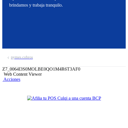
brindamos y trabaja tranquilo.
pymes.cobros
Z7_0064I3S0MOLBE0QO1M4R6T3AF0
Web Content Viewer
Acciones