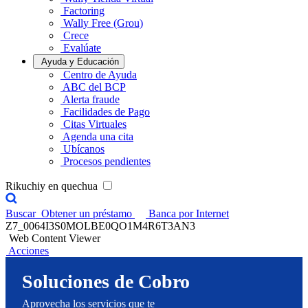
Factoring
Wally Free (Grou)
Crece
Evalúate
Ayuda y Educación
Centro de Ayuda
ABC del BCP
Alerta fraude
Facilidades de Pago
Citas Virtuales
Agenda una cita
Ubícanos
Procesos pendientes
Rikuchiy en quechua
Buscar
Obtener un préstamo
Banca por Internet
Z7_0064I3S0MOLBE0QO1M4R6T3AN3
Web Content Viewer
Acciones
Soluciones de Cobro
Aprovecha los servicios que te