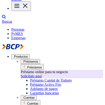
Buscar
Personas
PyMES
Empresas
Productos
Préstamos
Préstamos
Préstamo online para tu negocio
Solicítalo aquí
Préstamo Capital de Trabajo
Préstamo Activo Fijo
Adelanto de pagos
Garantías bancarias
Cuentas
Cuentas