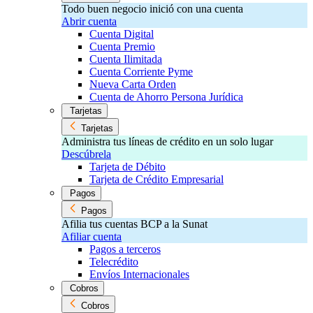
Todo buen negocio inició con una cuenta
Abrir cuenta
Cuenta Digital
Cuenta Premio
Cuenta Ilimitada
Cuenta Corriente Pyme
Nueva Carta Orden
Cuenta de Ahorro Persona Jurídica
Tarjetas
Tarjetas
Administra tus líneas de crédito en un solo lugar
Descúbrela
Tarjeta de Débito
Tarjeta de Crédito Empresarial
Pagos
Pagos
Afilia tus cuentas BCP a la Sunat
Afiliar cuenta
Pagos a terceros
Telecrédito
Envíos Internacionales
Cobros
Cobros