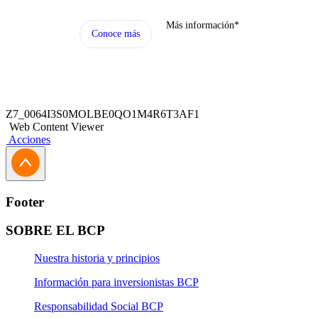
Más información*
Conoce más
Z7_0064I3S0MOLBE0QO1M4R6T3AF1
Web Content Viewer
Acciones
Footer
SOBRE EL BCP
Nuestra historia y principios
Información para inversionistas BCP
Responsabilidad Social BCP