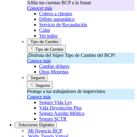
Afilia tus cuentas BCP a la Sunat
Conocer más
Cobros a clientes
Débito automático
Servicio de Recaudación
Culqi
Ver todos
Tipo de Cambio
Tipo de Cambio
¡Disfruta del Súper Tipo de Cambio del BCP!​
Conoce más
Cambio dólares
Otras Monedas
Seguros
Seguros
Protege a tus trabajadores de imprevistos
Conoce más
Seguro Vida Ley
Vida Devolución Plus
Seguro Auxilio Médico
Seguro SCTR
Soluciones Digitales
Mi Negocio BCP
Wally Tienda Virtual