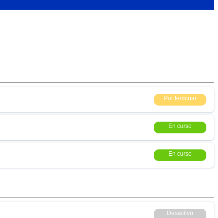
Por terminar
En curso
En curso
Desactivo