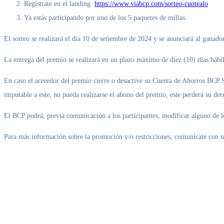
Regístrate en el landing:
https://www.viabcp.com/sorteo-cuotealo
Ya estás participando por uno de los 5 paquetes de millas.
El sorteo se realizará el día 10 de setiembre de 2024 y se anunciará al ganado
La entrega del premio se realizará en un plazo máximo de diez (10) días hábi
En caso el acreedor del premio cierre o desactive su Cuenta de Ahorros BCP S
imputable a este, no pueda realizarse el abono del premio, este perderá su d
El BCP podrá, previa comunicación a los participantes, modificar alguno de l
Para más información sobre la promoción y/o restricciones, comunícate con n