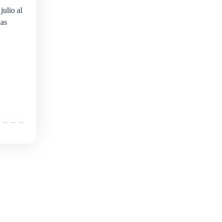
julio al
las