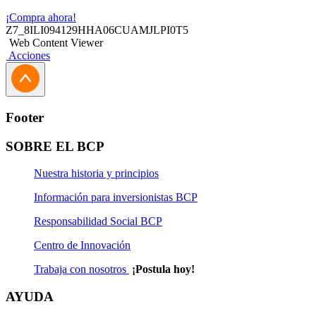
¡Compra ahora!
Z7_8ILI094129HHA06CUAMJLPI0T5
Web Content Viewer
Acciones
Footer
SOBRE EL BCP
Nuestra historia y principios
Información para inversionistas BCP
Responsabilidad Social BCP
Centro de Innovación
Trabaja con nosotros
¡Postula hoy!
AYUDA