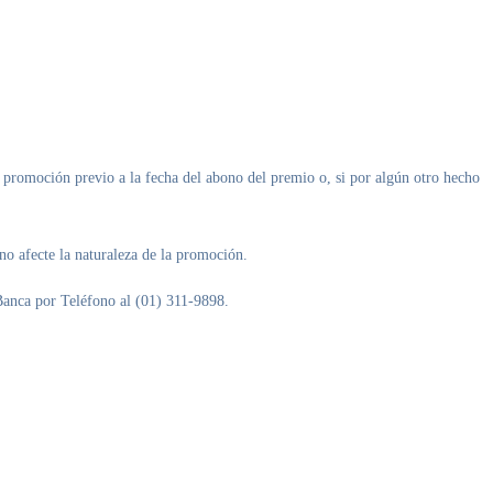
e promoción previo a la fecha del abono del premio o, si por algún otro hecho
no afecte la naturaleza de la promoción.
Banca por Teléfono al (01) 311-9898.