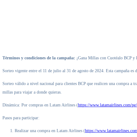
Términos y condiciones de la campaña:
¡Gana Millas con Cuotéalo BCP
Sorteo vigente entre el 11 de julio al 31 de agosto de 2024. Esta campaña es
Sorteo válido a nivel nacional para clientes BCP que realicen una compra a t
millas para viajar a donde quieras.
Dinámica: Por compras en Latam Airlines (
https://www.latamairlines.com/pe/
Pasos para participar:
Realizar una compra en Latam Airlines (
https://www.latamairlines.com