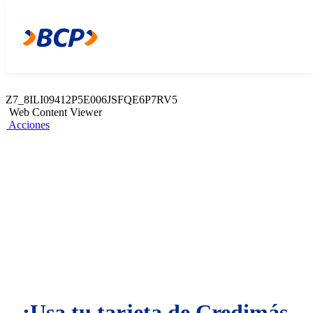
Z7_8ILI09412P5E006JSFQE6P7RV6
Web Content Viewer
Acciones
Z7_8ILI09412P5E006JSFQE6P7RV5
Web Content Viewer
Acciones
¡Usa tu tarjeta de Credimás