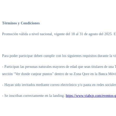
Términos y Condiciones
Promoción válida a nivel nacional, vigente del 18 al 31 de agosto del 2025
Para poder participar deben cumplir con los siguientes requisitos durante la 
- Participan las personas naturales mayores de edad que sean titulares de una
sección “Ver donde canjear puntos” dentro de su Zona Qore en la Banca Móvi
- Hayan sido invitados mediante correo electrónico y/o pauta en redes sociales
- Se inscriban correctamente en la landing:
https://www.viabcp.com/eventos-