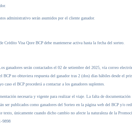
dor.
stos administrativo serán asumidos por el cliente ganador.
 de Crédito Visa Qore BCP debe mantenerse activa hasta la fecha del sorteo.
os ganadores serán contactados el 02 de setiembre del 2025, vía correo electrón
el BCP no obtuviera respuesta del ganador tras 2 (dos) días hábiles desde el pr
uyo caso el BCP procederá a contactar a los ganadores suplentes.
mentación necesaria y vigente para realizar el viaje. La falta de documentación 
án ser publicados como ganadores del Sorteo en la página web del BCP y/o red
sente texto, únicamente cuando dicho cambio no afecte la naturaleza de la Promo
11-9898