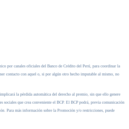
ico por canales oficiales del Banco de Crédito del Perú, para coordinar la
imer contacto con aquel o, si por algún otro hecho imputable al mismo, no
implicará la pérdida automática del derecho al premio, sin que ello genere
es sociales que crea conveniente el BCP. El BCP podrá, previa comunicación
ción. Para más información sobre la Promoción y/o restricciones, puede