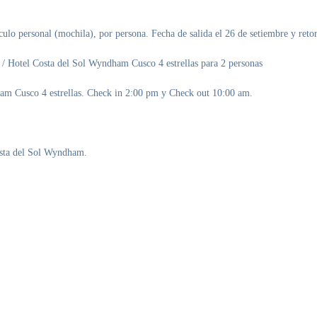
ulo personal (mochila), por persona. Fecha de salida el 26 de setiembre y retor
e / Hotel Costa del Sol Wyndham Cusco 4 estrellas para 2 personas
dham Cusco 4 estrellas. Check in 2:00 pm y Check out 10:00 am.
Costa del Sol Wyndham.