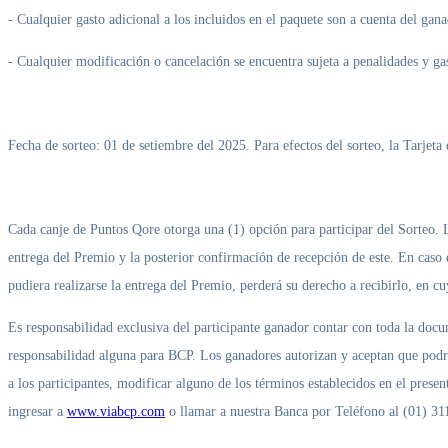
- Cualquier gasto adicional a los incluidos en el paquete son a cuenta del gana
- Cualquier modificación o cancelación se encuentra sujeta a penalidades y ga
Fecha de sorteo: 01 de setiembre del 2025. Para efectos del sorteo, la Tarjeta
Cada canje de Puntos Qore otorga una (1) opción para participar del Sorteo. L
entrega del Premio y la posterior confirmación de recepción de este. En caso 
pudiera realizarse la entrega del Premio, perderá su derecho a recibirlo, en c
Es responsabilidad exclusiva del participante ganador contar con toda la docu
responsabilidad alguna para BCP. Los ganadores autorizan y aceptan que podr
a los participantes, modificar alguno de los términos establecidos en el pre
ingresar a
www.viabcp.com
o llamar a nuestra Banca por Teléfono al (01) 3