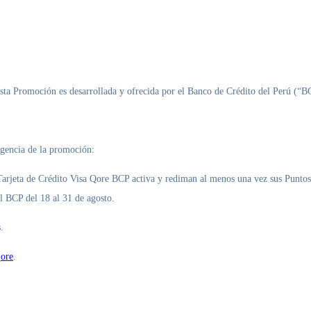
. Esta Promoción es desarrollada y ofrecida por el Banco de Crédito del Perú
vigencia de la promoción:
 Tarjeta de Crédito Visa Qore BCP activa y rediman al menos una vez sus Puntos
l BCP del 18 al 31 de agosto.
.
qore
.