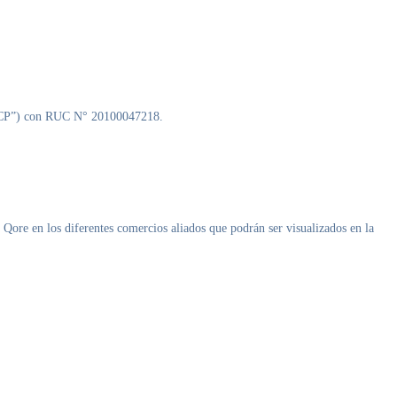
 (“BCP”) con RUC N° 20100047218.
 Qore en los diferentes comercios aliados que podrán ser visualizados en la