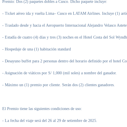
Premio: Dos (2) paquetes dobles a Cusco. Dicho paquete incluye:
- Ticket aéreo ida y vuelta Lima– Cusco en LATAM Airlines. Incluye (1) artíc
- Traslado desde y hacia el Aeropuerto Internacional Alejandro Velasco Astet
- Estadía de cuatro (4) días y tres (3) noches en el Hotel Costa del Sol Wyn
- Hospedaje de una (1) habitación standard
- Desayuno buffet para 2 personas dentro del horario definido por el hotel 
- Asignación de viáticos por S/ 1,000 (mil soles) a nombre del ganador.
- Máximo un (1) premio por cliente. Serán dos (2) clientes ganadores.
El Premio tiene las siguientes condiciones de uso:
- La fecha del viaje será del 26 al 29 de setiembre de 2025.