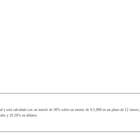
al y está calculada con un interés de 30% sobre un monto de S/1,000 en un plazo de 12 meses; 
soles y 10.26% en dólares.