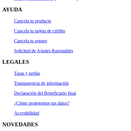
AYUDA
Cancela tu producto
Cancela tu tarjeta de crédito
Cancela tu seguro
Solicitud de Ajustes Razonables
LEGALES
Tasas y tarifas
Transparencia de información
Declaración del Beneficiario final
¿Cómo protegemos tus datos?
Accesibilidad
NOVEDADES