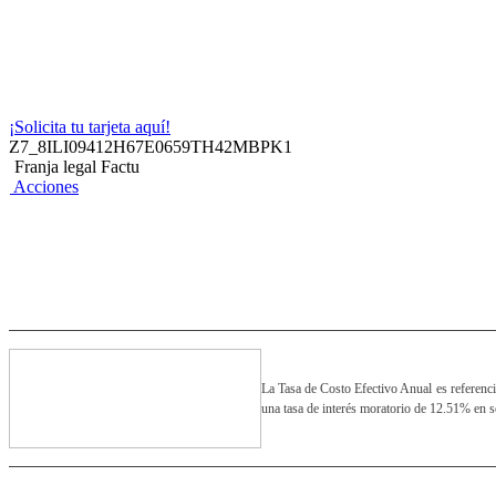
¡Solicita tu tarjeta aquí!
Z7_8ILI09412H67E0659TH42MBPK1
Franja legal Factu
Acciones
La Tasa de Costo Efectivo Anual es referenci
una tasa de interés moratorio de 12.51% en 