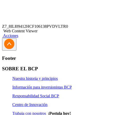
Z7_8ILI09412HCF106138PVDVLTR0
Web Content Viewer
Acciones
Footer
SOBRE EL BCP
Nuestra historia y principios
Información para inversionistas BCP
Responsabilidad Social BCP
Centro de Innovación
Trabaja con nosotros
¡Postula hoy!