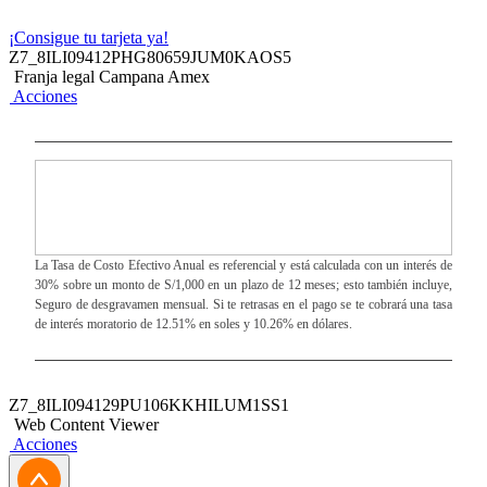
¡Consigue tu tarjeta ya!
Z7_8ILI09412PHG80659JUM0KAOS5
Franja legal Campana Amex
Acciones
La Tasa de Costo Efectivo Anual es referencial y está calculada con un interés de
30% sobre un monto de S/1,000 en un plazo de 12 meses; esto también incluye,
Seguro de desgravamen mensual. Si te retrasas en el pago se te cobrará una tasa
de interés moratorio de 12.51% en soles y 10.26% en dólares.
Z7_8ILI094129PU106KKHILUM1SS1
Web Content Viewer
Acciones