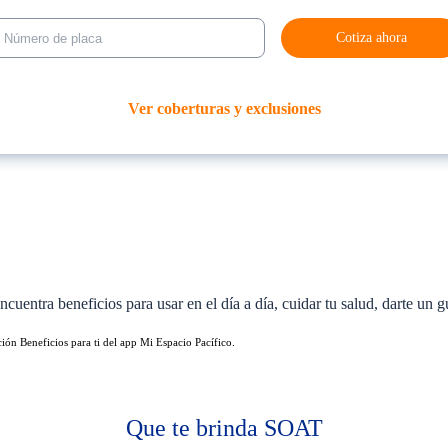
Cotiza ahora
Ver coberturas y exclusiones
cuentra beneficios para usar en el día a día, cuidar tu salud, darte un g
ción Beneficios para ti del app Mi Espacio Pacífico.
Que te brinda SOAT