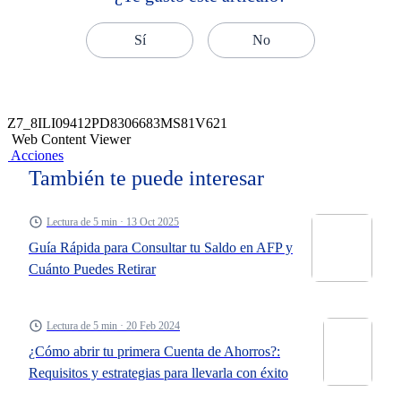
Sí
No
Z7_8ILI09412PD8306683MS81V621
Web Content Viewer
Acciones
También te puede interesar
Lectura de 5 min · 13 Oct 2025
Guía Rápida para Consultar tu Saldo en AFP y
Cuánto Puedes Retirar
Lectura de 5 min · 20 Feb 2024
¿Cómo abrir tu primera Cuenta de Ahorros?:
Requisitos y estrategias para llevarla con éxito