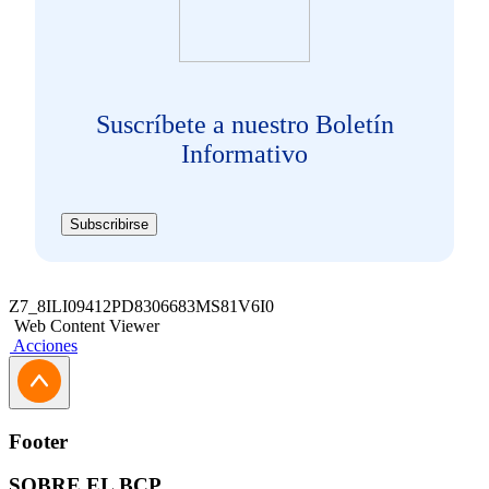
Suscríbete a nuestro Boletín
Informativo
Subscribirse
Z7_8ILI09412PD8306683MS81V6I0
Web Content Viewer
Acciones
Footer
SOBRE EL BCP