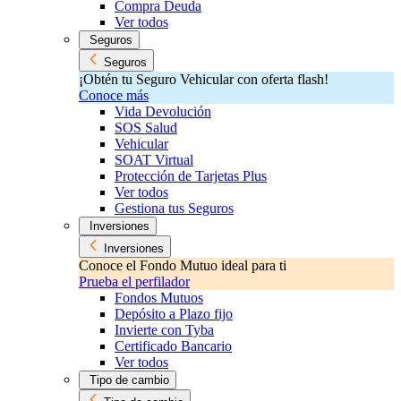
Compra Deuda
Ver todos
Seguros
Seguros
¡Obtén tu Seguro Vehicular con oferta flash!
Conoce más
Vida Devolución
SOS Salud
Vehicular
SOAT Virtual
Protección de Tarjetas Plus
Ver todos
Gestiona tus Seguros
Inversiones
Inversiones
Conoce el Fondo Mutuo ideal para ti
Prueba el perfilador
Fondos Mutuos
Depósito a Plazo fijo
Invierte con Tyba
Certificado Bancario
Ver todos
Tipo de cambio