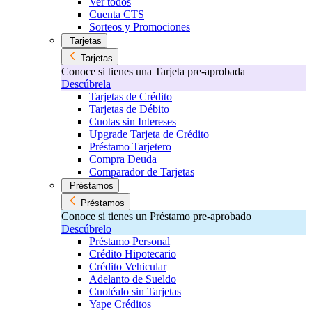
Ver todos
Cuenta CTS
Sorteos y Promociones
Tarjetas
Tarjetas
Conoce si tienes una Tarjeta pre-aprobada
Descúbrela
Tarjetas de Crédito
Tarjetas de Débito
Cuotas sin Intereses
Upgrade Tarjeta de Crédito
Préstamo Tarjetero
Compra Deuda
Comparador de Tarjetas
Préstamos
Préstamos
Conoce si tienes un Préstamo pre-aprobado
Descúbrelo
Préstamo Personal
Crédito Hipotecario
Crédito Vehicular
Adelanto de Sueldo
Cuotéalo sin Tarjetas
Yape Créditos