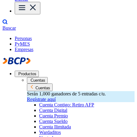
Buscar
Personas
PyMES
Empresas
Productos
Cuentas
Cuentas
Serán 1,000 ganadores de 5 entradas c/u.
Regístrate aquí
Cuenta Contigo: Retiro AFP
Cuenta Digital
Cuenta Premio
Cuenta Sueldo
Cuenta Ilimitada
Wardaditos