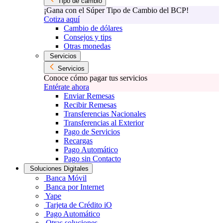
Tipo de cambio
¡Gana con el Súper Tipo de Cambio del BCP!
Cotiza aquí
Cambio de dólares
Consejos y tips
Otras monedas
Servicios
Servicios
Conoce cómo pagar tus servicios
Entérate ahora
Enviar Remesas
Recibir Remesas
Transferencias Nacionales
Transferencias al Exterior
Pago de Servicios
Recargas
Pago Automático
Pago sin Contacto
Soluciones Digitales
Banca Móvil
Banca por Internet
Yape
Tarjeta de Crédito iO
Pago Automático
Otras soluciones