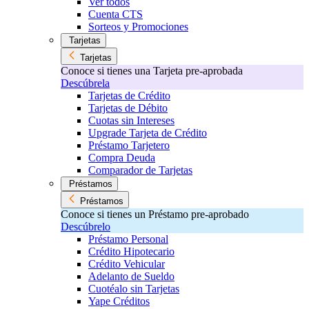
Ver todos
Cuenta CTS
Sorteos y Promociones
Tarjetas
Tarjetas
Conoce si tienes una Tarjeta pre-aprobada
Descúbrela
Tarjetas de Crédito
Tarjetas de Débito
Cuotas sin Intereses
Upgrade Tarjeta de Crédito
Préstamo Tarjetero
Compra Deuda
Comparador de Tarjetas
Préstamos
Préstamos
Conoce si tienes un Préstamo pre-aprobado
Descúbrelo
Préstamo Personal
Crédito Hipotecario
Crédito Vehicular
Adelanto de Sueldo
Cuotéalo sin Tarjetas
Yape Créditos