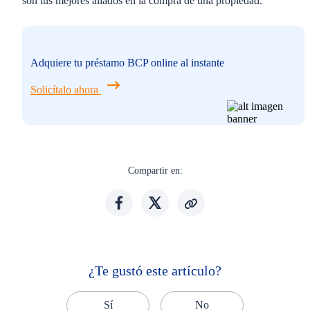
son tus mejores aliados en la compra de una propiedad.
Adquiere tu préstamo BCP online al instante
Solicítalo ahora
Compartir en:
¿Te gustó este artículo?
Sí
No