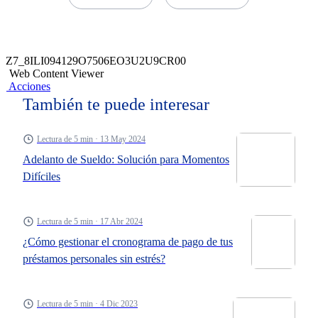
Z7_8ILI094129O7506EO3U2U9CR00
Web Content Viewer
Acciones
También te puede interesar
Lectura de 5 min · 13 May 2024
Adelanto de Sueldo: Solución para Momentos
Difíciles
Lectura de 5 min · 17 Abr 2024
¿Cómo gestionar el cronograma de pago de tus
préstamos personales sin estrés?
Lectura de 5 min · 4 Dic 2023