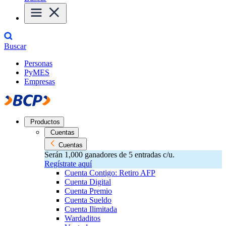
Buscar
Personas
PyMES
Empresas
Productos
Cuentas
Cuentas
Serán 1,000 ganadores de 5 entradas c/u.
Regístrate aquí
Cuenta Contigo: Retiro AFP
Cuenta Digital
Cuenta Premio
Cuenta Sueldo
Cuenta Ilimitada
Wardaditos