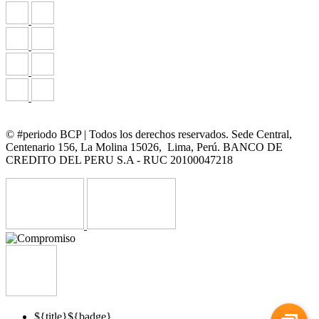
© #periodo BCP | Todos los derechos reservados. Sede Central,
Centenario 156, La Molina 15026, Lima, Perú. BANCO DE
CREDITO DEL PERU S.A - RUC 20100047218
${title}
${badge}