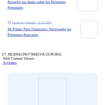
Resuelve tus dudas sobre los Préstamos
Personales
Lectura de 5 minutos · 31 Oct 2023
Mi Primer Paso Financiero: Navegando los
Préstamos Bancarios
Z7_8ILI094129O7506EO3U2U9CR02
Web Content Viewer
Acciones