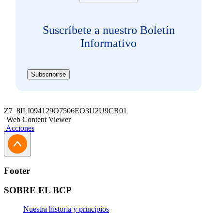
Suscríbete a nuestro Boletín
Informativo
Subscribirse
Z7_8ILI094129O7506EO3U2U9CR01
Web Content Viewer
Acciones
Footer
SOBRE EL BCP
Nuestra historia y principios