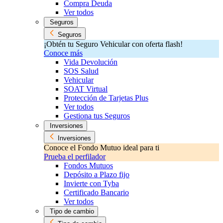
Compra Deuda
Ver todos
Seguros
Seguros
¡Obtén tu Seguro Vehicular con oferta flash!
Conoce más
Vida Devolución
SOS Salud
Vehicular
SOAT Virtual
Protección de Tarjetas Plus
Ver todos
Gestiona tus Seguros
Inversiones
Inversiones
Conoce el Fondo Mutuo ideal para ti
Prueba el perfilador
Fondos Mutuos
Depósito a Plazo fijo
Invierte con Tyba
Certificado Bancario
Ver todos
Tipo de cambio