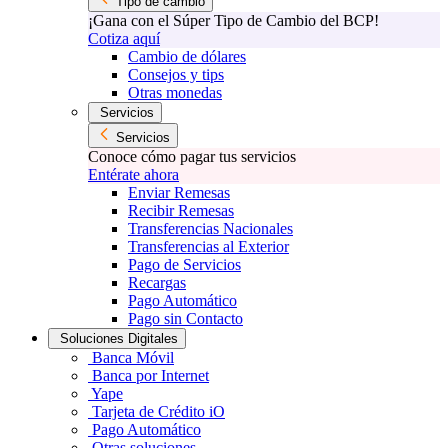
Tipo de cambio
¡Gana con el Súper Tipo de Cambio del BCP!
Cotiza aquí
Cambio de dólares
Consejos y tips
Otras monedas
Servicios
Servicios
Conoce cómo pagar tus servicios
Entérate ahora
Enviar Remesas
Recibir Remesas
Transferencias Nacionales
Transferencias al Exterior
Pago de Servicios
Recargas
Pago Automático
Pago sin Contacto
Soluciones Digitales
Banca Móvil
Banca por Internet
Yape
Tarjeta de Crédito iO
Pago Automático
Otras soluciones