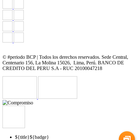
© #periodo BCP | Todos los derechos reservados. Sede Central,
Centenario 156, La Molina 15026, Lima, Perú. BANCO DE
CREDITO DEL PERU S.A - RUC 20100047218
${title}
${badge}