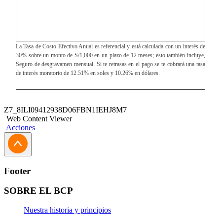
La Tasa de Costo Efectivo Anual es referencial y está calculada con un interés de
30% sobre un monto de S/1,000 en un plazo de 12 meses; esto también incluye,
Seguro de desgravamen mensual. Si te retrasas en el pago se te cobrará una tasa
de interés moratorio de 12.51% en soles y 10.26% en dólares.
Z7_8ILI09412938D06FBN1IEHJ8M7
Web Content Viewer
Acciones
Footer
SOBRE EL BCP
Nuestra historia y principios