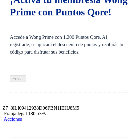
Prime con Puntos Qore!
Accede a Wong Prime con 1,200 Puntos Qore. Al
registrarte, se aplicará el descuento de puntos y recibirás tu
código para disfrutar sus beneficios.
Enviar
Z7_8ILI09412938D06FBN1IEHJ8M5
Franja legal 180.53%
Acciones