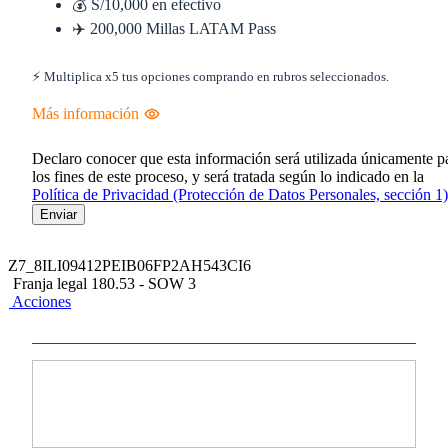
💰 S/10,000 en efectivo
✈️ 200,000 Millas LATAM Pass
⚡ Multiplica x5 tus opciones comprando en rubros seleccionados.
Más información
Declaro conocer que esta información será utilizada únicamente p
los fines de este proceso, y será tratada según lo indicado en la
Política de Privacidad (Protección de Datos Personales, sección 1)
Enviar
Z7_8ILI09412PEIB06FP2AH543CI6
Franja legal 180.53 - SOW 3
Acciones