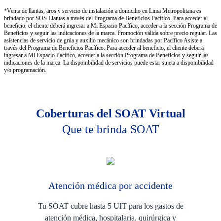
*Venta de llantas, aros y servicio de instalación a domicilio en Lima Metropolitana es
brindado por SOS Llantas a través del Programa de Beneficios Pacífico. Para acceder al
beneficio, el cliente deberá ingresar a Mi Espacio Pacífico, acceder a la sección Programa de
Beneficios y seguir las indicaciones de la marca. Promoción válida sobre precio regular. Las
asistencias de servicio de grúa y auxilio mecánico son brindadas por Pacífico Asiste a
través del Programa de Beneficios Pacífico. Para acceder al beneficio, el cliente deberá
ingresar a Mi Espacio Pacífico, acceder a la sección Programa de Beneficios y seguir las
indicaciones de la marca. La disponibilidad de servicios puede estar sujeta a disponibilidad
y/o programación.
Coberturas del SOAT Virtual
Que te brinda SOAT
Atención médica por accidente
Tu SOAT cubre hasta 5 UIT para los gastos de
atención médica, hospitalaria, quirúrgica y