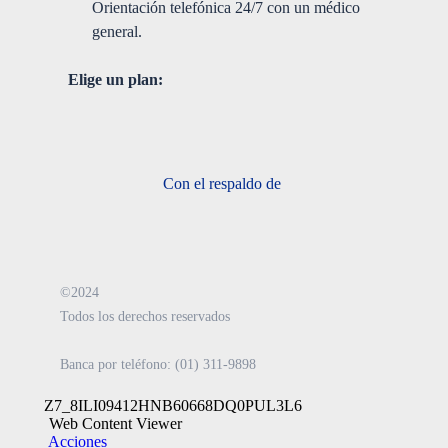
Orientación telefónica 24/7 con un médico
general.
Elige un plan:
Con el respaldo de
©2024
Todos los derechos reservados
Banca por teléfono: (01) 311-9898
Z7_8ILI09412HNB60668DQ0PUL3L6
Web Content Viewer
Acciones