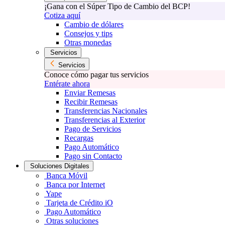
¡Gana con el Súper Tipo de Cambio del BCP!
Cotiza aquí
Cambio de dólares
Consejos y tips
Otras monedas
Servicios
Servicios
Conoce cómo pagar tus servicios
Entérate ahora
Enviar Remesas
Recibir Remesas
Transferencias Nacionales
Transferencias al Exterior
Pago de Servicios
Recargas
Pago Automático
Pago sin Contacto
Soluciones Digitales
Banca Móvil
Banca por Internet
Yape
Tarjeta de Crédito iO
Pago Automático
Otras soluciones