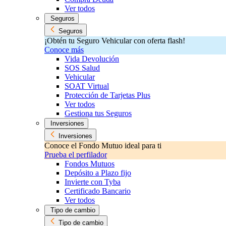
Ver todos
Seguros
Seguros
¡Obtén tu Seguro Vehicular con oferta flash!
Conoce más
Vida Devolución
SOS Salud
Vehicular
SOAT Virtual
Protección de Tarjetas Plus
Ver todos
Gestiona tus Seguros
Inversiones
Inversiones
Conoce el Fondo Mutuo ideal para ti
Prueba el perfilador
Fondos Mutuos
Depósito a Plazo fijo
Invierte con Tyba
Certificado Bancario
Ver todos
Tipo de cambio
Tipo de cambio