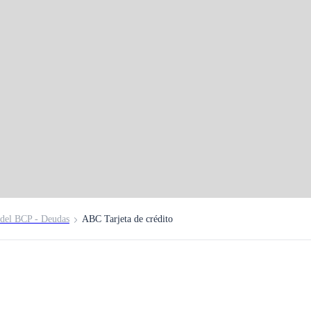
a ABC
del BCP - Deudas
ABC Tarjeta de crédito