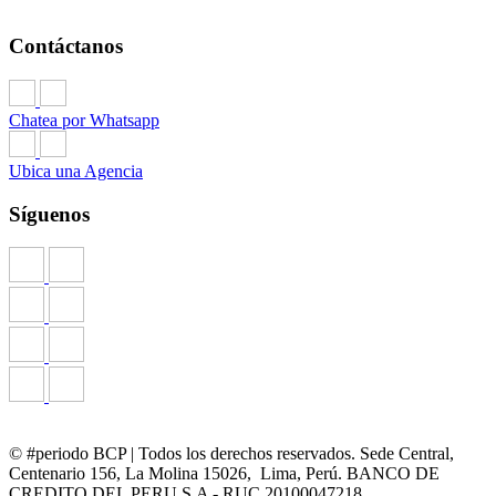
Contáctanos
Chatea por Whatsapp
Ubica una Agencia
Síguenos
© #periodo BCP | Todos los derechos reservados. Sede Central,
Centenario 156, La Molina 15026, Lima, Perú. BANCO DE
CREDITO DEL PERU S.A - RUC 20100047218