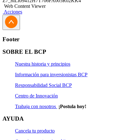
Z7_8ILI09412H7T706FA005R02KK4
Web Content Viewer
Acciones
Footer
SOBRE EL BCP
Nuestra historia y principios
Información para inversionistas BCP
Responsabilidad Social BCP
Centro de Innovación
Trabaja con nosotros
¡Postula hoy!
AYUDA
Cancela tu producto