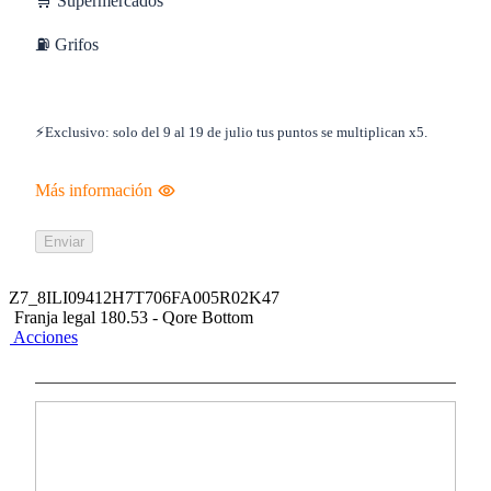
🛒 Supermercados
⛽ Grifos
⚡Exclusivo: solo del 9 al 19 de julio tus puntos se multiplican x5.
Más información
Enviar
Z7_8ILI09412H7T706FA005R02K47
Franja legal 180.53 - Qore Bottom
Acciones