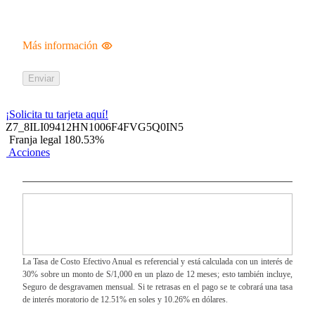
Más información
Enviar
¡Solicita tu tarjeta aquí!
Z7_8ILI09412HN1006F4FVG5Q0IN5
Franja legal 180.53%
Acciones
La Tasa de Costo Efectivo Anual es referencial y está calculada con un interés de
30% sobre un monto de S/1,000 en un plazo de 12 meses; esto también incluye,
Seguro de desgravamen mensual. Si te retrasas en el pago se te cobrará una tasa
de interés moratorio de 12.51% en soles y 10.26% en dólares.