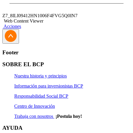
Z7_8ILI09412HN1006F4FVG5Q0IN7
Web Content Viewer
Acciones
Footer
SOBRE EL BCP
Nuestra historia y principios
Información para inversionistas BCP
Responsabilidad Social BCP
Centro de Innovación
Trabaja con nosotros
¡Postula hoy!
AYUDA