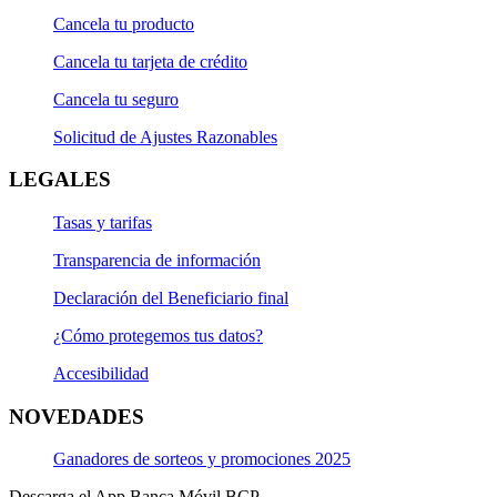
Cancela tu producto
Cancela tu tarjeta de crédito
Cancela tu seguro
Solicitud de Ajustes Razonables
LEGALES
Tasas y tarifas
Transparencia de información
Declaración del Beneficiario final
¿Cómo protegemos tus datos?
Accesibilidad
NOVEDADES
Ganadores de sorteos y promociones 2025
Descarga el App Banca Móvil BCP