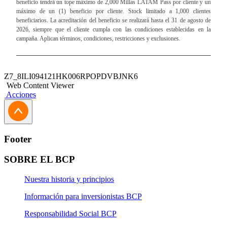
beneficio tendrá un tope máximo de 2,000 Millas LATAM Pass por cliente y un
máximo de un (1) beneficio por cliente. Stock limitado a 1,000 clientes
beneficiarios. La acreditación del beneficio se realizará hasta el 31 de agosto de
2026, siempre que el cliente cumpla con las condiciones establecidas en la
campaña. Aplican términos, condiciones, restricciones y exclusiones.
Z7_8ILI094121HK006RPOPDVBJNK6
Web Content Viewer
Acciones
Footer
SOBRE EL BCP
Nuestra historia y principios
Información para inversionistas BCP
Responsabilidad Social BCP