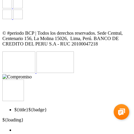
© #periodo BCP | Todos los derechos reservados. Sede Central,
Centenario 156, La Molina 15026, Lima, Perú. BANCO DE
CREDITO DEL PERU S.A - RUC 20100047218
${title}
${badge}
${loading}