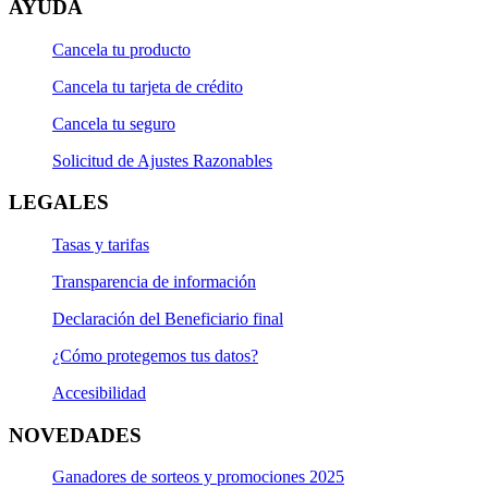
AYUDA
Cancela tu producto
Cancela tu tarjeta de crédito
Cancela tu seguro
Solicitud de Ajustes Razonables
LEGALES
Tasas y tarifas
Transparencia de información
Declaración del Beneficiario final
¿Cómo protegemos tus datos?
Accesibilidad
NOVEDADES
Ganadores de sorteos y promociones 2025