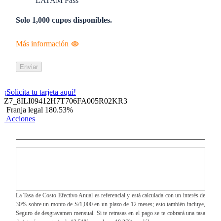
LATAM Pass
Solo 1,000 cupos disponibles.
Más información
Enviar
¡Solicita tu tarjeta aquí!
Z7_8ILI09412H7T706FA005R02KR3
Franja legal 180.53%
Acciones
La Tasa de Costo Efectivo Anual es referencial y está calculada con un interés de
30% sobre un monto de S/1,000 en un plazo de 12 meses; esto también incluye,
Seguro de desgravamen mensual. Si te retrasas en el pago se te cobrará una tasa