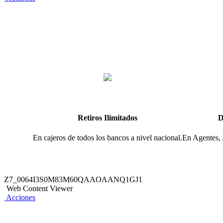
Retiros Ilimitados
D
En cajeros de todos los bancos a nivel nacional.
En Agentes, 
Z7_0064I3S0M83M60QAAOAANQ1GJ1
Web Content Viewer
Acciones