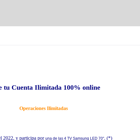
 tu Cuenta Ilimitada 100% online
Operaciones Ilimitadas
l 2022, y participa por
. (*)
una de las 4 TV Samsung LED 70''