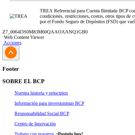
TREA Referencial para Cuenta Ilimitada BCP con
condiciones, restricciones, costos, otros tipos d
por el Fondo Seguro de Depósitos (FSD) que varía
Z7_0064I3S0M83M60QAAOAANQ1GB0
Web Content Viewer
Acciones
Footer
SOBRE EL BCP
Nuestra historia y principios
Información para inversionistas BCP
Responsabilidad Social BCP
Centro de Innovación
Trabaja con nosotros
¡Postula hoy!