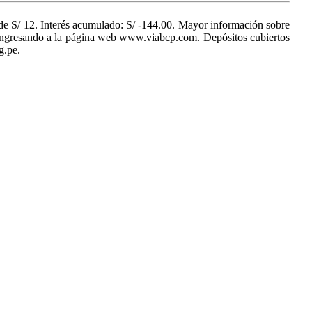
 S/ 12. Interés acumulado: S/ -144.00. Mayor información sobre
les ingresando a la página web www.viabcp.com. Depósitos cubiertos
g.pe.