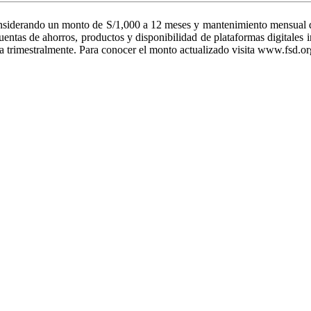
siderando un monto de S/1,000 a 12 meses y mantenimiento mensual de
e cuentas de ahorros, productos y disponibilidad de plataformas digita
 trimestralmente. Para conocer el monto actualizado visita www.fsd.or