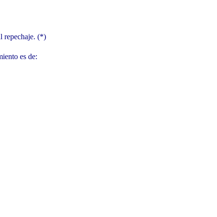
l repechaje. (*)
iento es de: