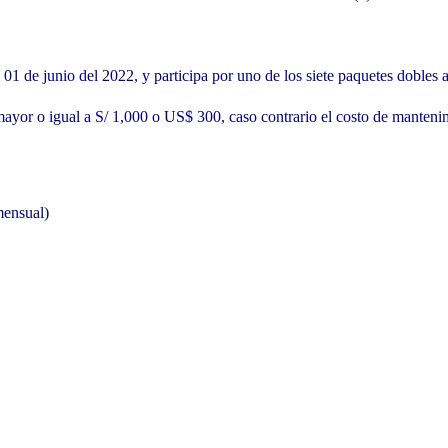
01 de junio del 2022, y participa por uno de los siete paquetes dobles a
ayor o igual a S/ 1,000 o US$ 300, caso contrario el costo de mantenim
mensual)