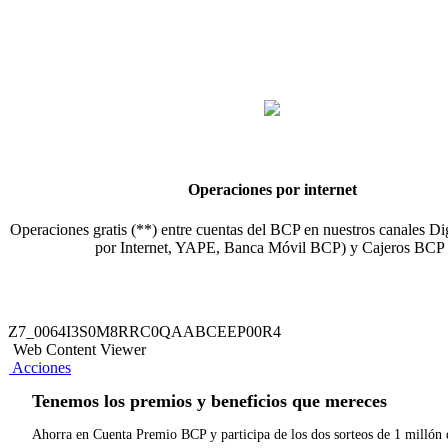
Operaciones por internet
Operaciones gratis (**) entre cuentas del BCP en nuestros canales Di
por Internet, YAPE, Banca Móvil BCP) y Cajeros BC
Z7_0064I3S0M8RRC0QAABCEEP00R4
Web Content Viewer
Acciones
Tenemos los premios y beneficios que mereces
Ahorra en Cuenta Premio BCP y participa de los dos sorteos de 1 millón d