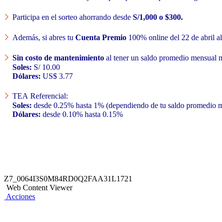
Participa en el sorteo ahorrando desde
S/1,000 o $300.
Además, si abres tu
Cuenta Premio
100% online del 22 de abril al 
Sin costo de mantenimiento
al tener un saldo promedio mensual m
Soles:
S/ 10.00
Dólares:
US$ 3.77
TEA Referencial:
Soles:
desde 0.25% hasta 1% (dependiendo de tu saldo promedio 
Dólares:
desde 0.10% hasta 0.15%
Z7_0064I3S0M84RD0Q2FAA31L1721
Web Content Viewer
Acciones