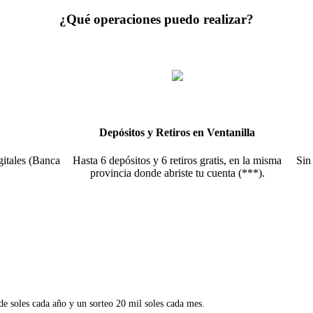
¿Qué operaciones puedo realizar?
Depósitos y Retiros en Ventanilla
gitales (Banca
Hasta 6 depósitos y 6 retiros gratis, en la misma
Sin
P
provincia donde abriste tu cuenta (***).
e soles cada año y un sorteo 20 mil soles cada mes.