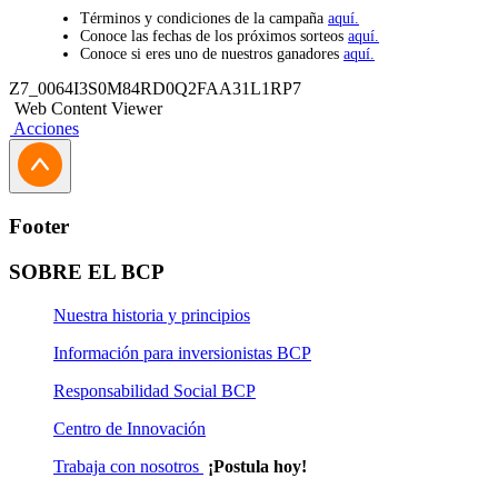
Términos y condiciones de la campaña
aquí.
Conoce las fechas de los próximos sorteos
aquí.
Conoce si eres uno de nuestros ganadores
aquí.
Z7_0064I3S0M84RD0Q2FAA31L1RP7
Web Content Viewer
Acciones
Footer
SOBRE EL BCP
Nuestra historia y principios
Información para inversionistas BCP
Responsabilidad Social BCP
Centro de Innovación
Trabaja con nosotros
¡Postula hoy!