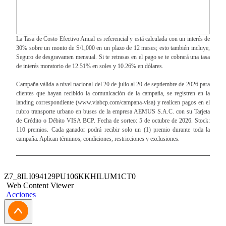
La Tasa de Costo Efectivo Anual es referencial y está calculada con un interés de
30% sobre un monto de S/1,000 en un plazo de 12 meses; esto también incluye,
Seguro de desgravamen mensual. Si te retrasas en el pago se te cobrará una tasa
de interés moratorio de 12.51% en soles y 10.26% en dólares.
Campaña válida a nivel nacional del 20 de julio al 20 de septiembre de 2026 para
clientes que hayan recibido la comunicación de la campaña, se registren en la
landing correspondiente (www.viabcp.com/campana-visa) y realicen pagos en el
rubro transporte urbano en buses de la empresa AEMUS S.A.C. con su Tarjeta
de Crédito o Débito VISA BCP. Fecha de sorteo: 5 de octubre de 2026. Stock:
110 premios. Cada ganador podrá recibir solo un (1) premio durante toda la
campaña. Aplican términos, condiciones, restricciones y exclusiones.
Z7_8ILI094129PU106KKHILUM1CT0
Web Content Viewer
Acciones