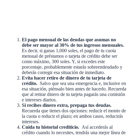
El pago mensual de las deudas que asumas no
debe ser mayor al 30% de tus ingresos mensuales.
Es decir, si ganas 1,000 soles, el pago de tu cuota
mensual de préstamos o tarjeta de crédito debe ser
como máximo, 300 soles. Y, si excedes este
porcentaje, probablemente estarás sobreendeudado y
deberás corregir esa situación de inmediato.
Evita hacer retiro de dinero de tu tarjeta de
crédito.
Salvo que sea una emergencia e, inclusive en
esa situación, piénsalo bien antes de hacerlo. Recuerda
que al retirar dinero de tu tarjeta pagarás una comisión
e intereses diarios.
Si recibes dinero extra, prepaga tus deudas.
Recuerda que tienes dos opciones: reducir el monto de
la cuota o reducir el plazo; en ambos casos, reducirás
intereses.
Cuida tu historial crediticio.
Así accederás al
crédito cuando lo necesites, tendrás una mejor línea de