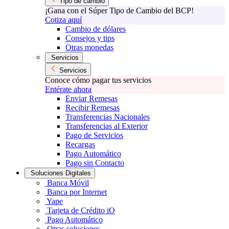
Tipo de cambio
¡Gana con el Súper Tipo de Cambio del BCP!
Cotiza aquí
Cambio de dólares
Consejos y tips
Otras monedas
Servicios
Servicios
Conoce cómo pagar tus servicios
Entérate ahora
Enviar Remesas
Recibir Remesas
Transferencias Nacionales
Transferencias al Exterior
Pago de Servicios
Recargas
Pago Automático
Pago sin Contacto
Soluciones Digitales
Banca Móvil
Banca por Internet
Yape
Tarjeta de Crédito iO
Pago Automático
Otras soluciones