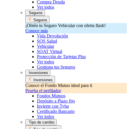
Compra Deuda
Ver todos
Seguros
Seguros
¡Obtén tu Seguro Vehicular con oferta flash!
Conoce más
Vida Devolución
SOS Salud
Vehicular
SOAT Virtual
Protección de Tarjetas Plus
Ver todos
Gestiona tus Seguros
Inversiones
Inversiones
Conoce el Fondo Mutuo ideal para ti
Prueba el perfilador
Fondos Mutuos
Depósito a Plazo fijo
Invierte con Tyba
Certificado Bancario
Ver todos
Tipo de cambio