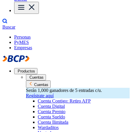
Buscar
Personas
PyMES
Empresas
Productos
Cuentas
Cuentas
Serán 1,000 ganadores de 5 entradas c/u.
Regístrate aquí
Cuenta Contigo: Retiro AFP
Cuenta Digital
Cuenta Premio
Cuenta Sueldo
Cuenta Ilimitada
Wardaditos