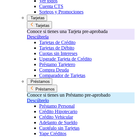
Ver todos
Cuenta CTS
Sorteos y Promociones
Tarjetas
Tarjetas
Conoce si tienes una Tarjeta pre-aprobada
Descúbrela
Tarjetas de Crédito
Tarjetas de Débito
Cuotas sin Intereses
Upgrade Tarjeta de Crédito
Préstamo Tarjetero
Compra Deuda
Comparador de Tarjetas
Préstamos
Préstamos
Conoce si tienes un Préstamo pre-aprobado
Descúbrelo
Préstamo Personal
Crédito Hipotecario
Crédito Vehicular
Adelanto de Sueldo
Cuotéalo sin Tarjetas
Yape Créditos