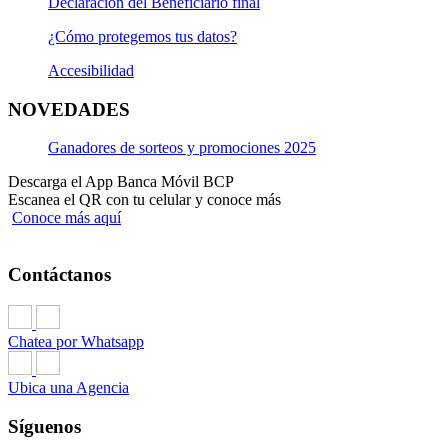
Declaración del Beneficiario final
¿Cómo protegemos tus datos?
Accesibilidad
NOVEDADES
Ganadores de sorteos y promociones 2025
Descarga el App Banca Móvil BCP
Escanea el QR con tu celular y conoce más
Conoce más aquí
Contáctanos
Chatea por Whatsapp
Ubica una Agencia
Síguenos