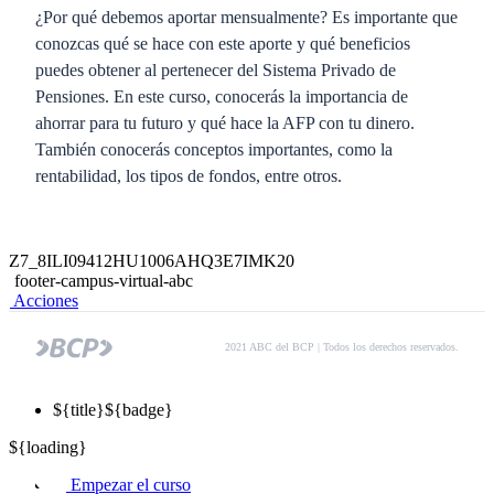
¿Por qué debemos aportar mensualmente? Es importante que
conozcas qué se hace con este aporte y qué beneficios
puedes obtener al pertenecer del Sistema Privado de
Pensiones. En este curso, conocerás la importancia de
ahorrar para tu futuro y qué hace la AFP con tu dinero.
También conocerás conceptos importantes, como la
rentabilidad, los tipos de fondos, entre otros.
Z7_8ILI09412HU1006AHQ3E7IMK20
footer-campus-virtual-abc
Acciones
2021 ABC del BCP | Todos los derechos reservados.
${title}
${badge}
${loading}
Empezar el curso