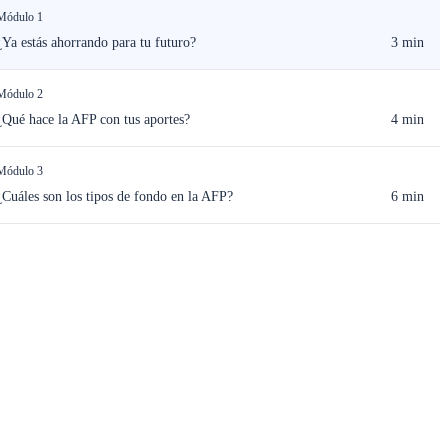
Módulo 1
¿Ya estás ahorrando para tu futuro?
3 min
Módulo 2
¿Qué hace la AFP con tus aportes?
4 min
Módulo 3
¿Cuáles son los tipos de fondo en la AFP?
6 min