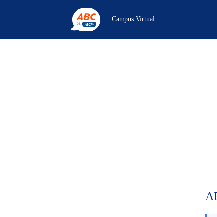
Campus Virtual
AB