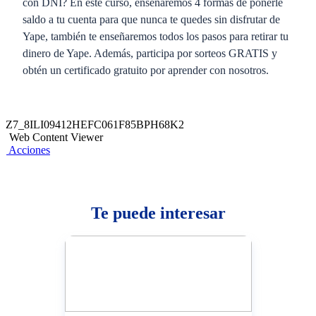
con DNI? En este curso, enseñaremos 4 formas de ponerle
saldo a tu cuenta para que nunca te quedes sin disfrutar de
Yape, también te enseñaremos todos los pasos para retirar tu
dinero de Yape. Además, participa por sorteos GRATIS y
obtén un certificado gratuito por aprender con nosotros.
Z7_8ILI09412HEFC061F85BPH68K2
Web Content Viewer
Acciones
Te puede interesar