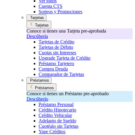
Ver todos
Cuenta CTS
Sorteos y Promociones
Tarjetas
Tarjetas
Conoce si tienes una Tarjeta pre-aprobada
Descúbrela
Tarjetas de Crédito
Tarjetas de Débito
Cuotas sin Intereses
Upgrade Tarjeta de Crédito
Préstamo Tarjetero
Compra Deuda
Comparador de Tarjetas
Préstamos
Préstamos
Conoce si tienes un Préstamo pre-aprobado
Descúbrelo
Préstamo Personal
Crédito Hipotecario
Crédito Vehicular
Adelanto de Sueldo
Cuotéalo sin Tarjetas
Yape Créditos