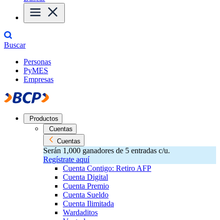
Buscar
Personas
PyMES
Empresas
Productos
Cuentas
Cuentas
Serán 1,000 ganadores de 5 entradas c/u.
Regístrate aquí
Cuenta Contigo: Retiro AFP
Cuenta Digital
Cuenta Premio
Cuenta Sueldo
Cuenta Ilimitada
Wardaditos