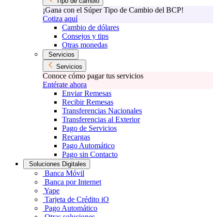
Tipo de cambio
¡Gana con el Súper Tipo de Cambio del BCP!
Cotiza aquí
Cambio de dólares
Consejos y tips
Otras monedas
Servicios
Servicios
Conoce cómo pagar tus servicios
Entérate ahora
Enviar Remesas
Recibir Remesas
Transferencias Nacionales
Transferencias al Exterior
Pago de Servicios
Recargas
Pago Automático
Pago sin Contacto
Soluciones Digitales
Banca Móvil
Banca por Internet
Yape
Tarjeta de Crédito iO
Pago Automático
Otras soluciones