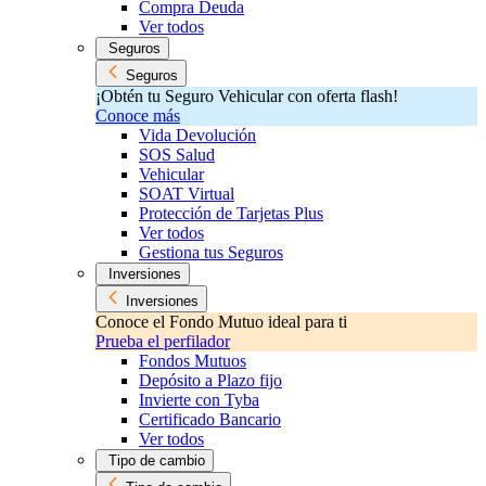
Compra Deuda
Ver todos
Seguros
Seguros
¡Obtén tu Seguro Vehicular con oferta flash!
Conoce más
Vida Devolución
SOS Salud
Vehicular
SOAT Virtual
Protección de Tarjetas Plus
Ver todos
Gestiona tus Seguros
Inversiones
Inversiones
Conoce el Fondo Mutuo ideal para ti
Prueba el perfilador
Fondos Mutuos
Depósito a Plazo fijo
Invierte con Tyba
Certificado Bancario
Ver todos
Tipo de cambio