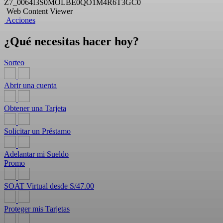
Z7_0064I3S0MOLBE0QO1M4R6T3GC0
Web Content Viewer
Acciones
¿Qué necesitas hacer hoy?
Sorteo
Abrir una cuenta
Obtener una Tarjeta
Solicitar un Préstamo
Adelantar mi Sueldo
Promo
SOAT Virtual desde S/47.00
Proteger mis Tarjetas