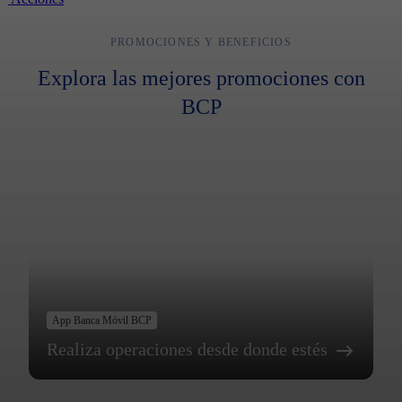
PROMOCIONES Y BENEFICIOS
Explora las mejores promociones con
BCP
App Banca Móvil BCP
Realiza operaciones desde donde estés