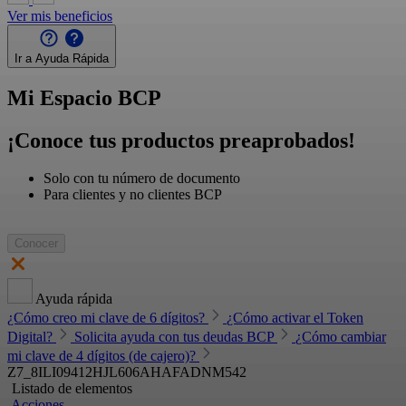
Ver mis beneficios
Ir a Ayuda Rápida
Mi Espacio BCP
¡Conoce tus productos preaprobados!
Solo con tu número de documento
Para clientes y no clientes BCP
Conocer
Ayuda rápida
¿Cómo creo mi clave de 6 dígitos?
¿Cómo activar el Token
Digital?
Solicita ayuda con tus deudas BCP
¿Cómo cambiar
mi clave de 4 dígitos (de cajero)?
Z7_8ILI09412HJL606AHAFADNM542
Listado de elementos
Acciones