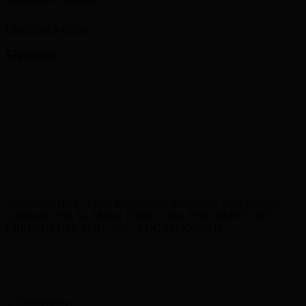
Ubica una Agencia
Síguenos
© #periodo BCP | Todos los derechos reservados. Sede Central,
Centenario 156, La Molina 15026, Lima, Perú. BANCO DE
CREDITO DEL PERU S.A - RUC 20100047218