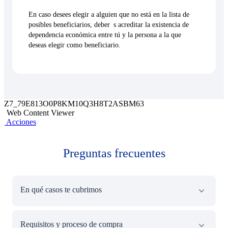
En caso desees elegir a alguien que no está en la lista de
posibles beneficiarios, deber s acreditar la existencia de
dependencia económica entre tú y la persona a la que
deseas elegir como beneficiario.
Z7_79E813O0P8KM10Q3H8T2ASBM63
Web Content Viewer
Acciones
Preguntas frecuentes
En qué casos te cubrimos
El seguro te protege en estas situaciones:
Requisitos y proceso de compra