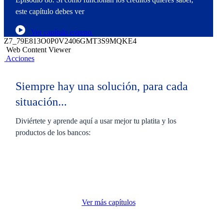
este capítulo debes ver
Ver capítulo estreno
Z7_79E813O0P0V2406GMT3S9MQKE4
Web Content Viewer
Acciones
Siempre hay una solución, para cada
situación...
Diviértete y aprende aquí a usar mejor tu platita y los
productos de los bancos:
Ver más capítulos