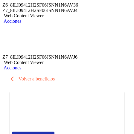
Z6_8ILI09412H2SF06JSNN1N6AV36
Z7_8ILI09412H2SF06JSNN1N6AVJ4
Web Content Viewer
Acciones
Z7_8ILI09412H2SF06JSNN1N6AVJ6
Web Content Viewer
Acciones
Volver a beneficios