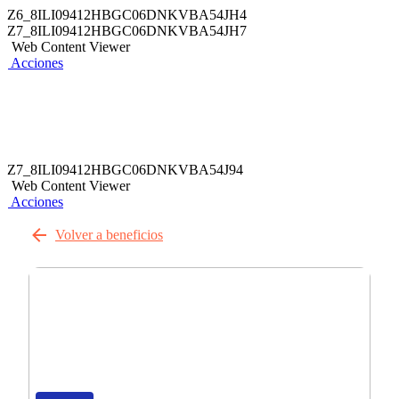
Z6_8ILI09412HBGC06DNKVBA54JH4
Z7_8ILI09412HBGC06DNKVBA54JH7
Web Content Viewer
Acciones
Z7_8ILI09412HBGC06DNKVBA54J94
Web Content Viewer
Acciones
Volver a beneficios