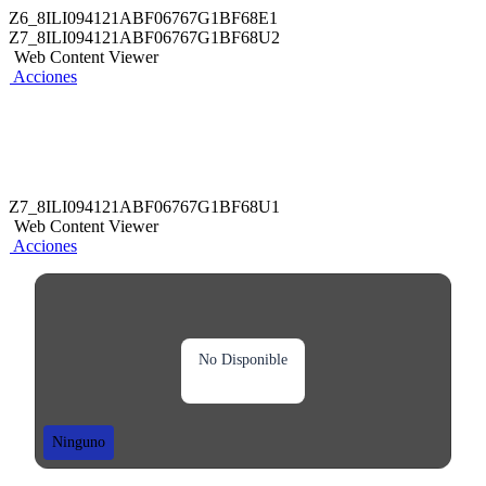
Z6_8ILI094121ABF06767G1BF68E1
Z7_8ILI094121ABF06767G1BF68U2
Web Content Viewer
Acciones
Z7_8ILI094121ABF06767G1BF68U1
Web Content Viewer
Acciones
No Disponible
Ninguno