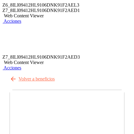
Z6_8ILI09412HL9106DNK91F2AEL3
Z7_8ILI09412HL9106DNK91F2AED1
Web Content Viewer
Acciones
Z7_8ILI09412HL9106DNK91F2AED3
Web Content Viewer
Acciones
Volver a beneficios