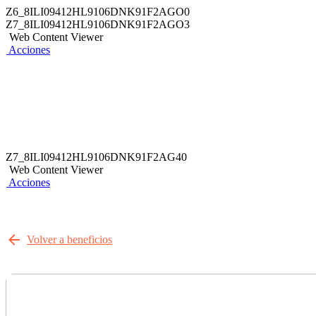
Z6_8ILI09412HL9106DNK91F2AGO0
Z7_8ILI09412HL9106DNK91F2AGO3
Web Content Viewer
Acciones
Z7_8ILI09412HL9106DNK91F2AG40
Web Content Viewer
Acciones
Volver a beneficios