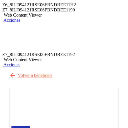
Z6_8ILI094121RSE06FBNDBEE11H2
Z7_8ILI094121RSE06FBNDBEE1190
Web Content Viewer
Acciones
Z7_8ILI094121RSE06FBNDBEE1192
Web Content Viewer
Acciones
Volver a beneficios