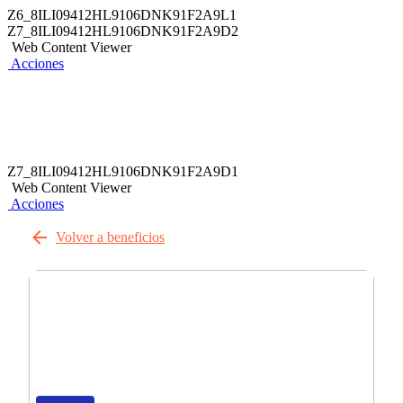
Z6_8ILI09412HL9106DNK91F2A9L1
Z7_8ILI09412HL9106DNK91F2A9D2
Web Content Viewer
Acciones
Z7_8ILI09412HL9106DNK91F2A9D1
Web Content Viewer
Acciones
Volver a beneficios