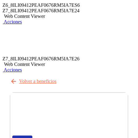
Z6_8ILI09412PEAF0676RM5IA7ES6
Z7_8ILI09412PEAF0676RM5IA7E24
Web Content Viewer
Acciones
Z7_8ILI09412PEAF0676RM5IA7E26
Web Content Viewer
Acciones
Volver a beneficios