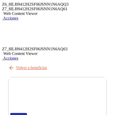
Z6_8ILI09412H2SF06JSNN1N6AQQ3
Z7_8ILI09412H2SF06JSNN1N6AQ61
Web Content Viewer
Acciones
Z7_8ILI09412H2SF06JSNN1N6AQ63
Web Content Viewer
Acciones
Volver a beneficios