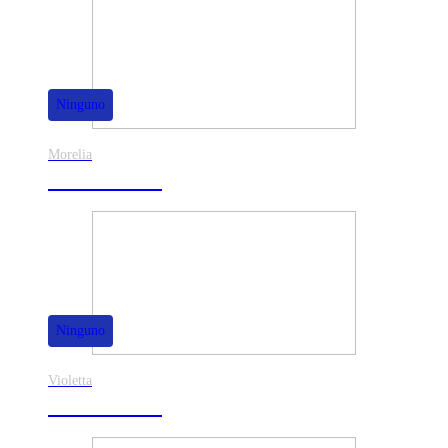
Ninguno
Morelia
30% de dscto.
Ninguno
Violetta
40% de dscto.