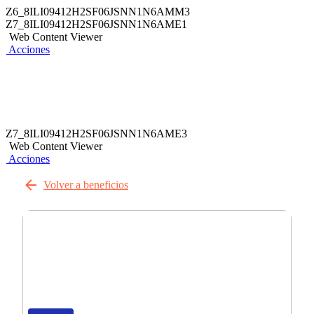
Z6_8ILI09412H2SF06JSNN1N6AMM3
Z7_8ILI09412H2SF06JSNN1N6AME1
Web Content Viewer
Acciones
Z7_8ILI09412H2SF06JSNN1N6AME3
Web Content Viewer
Acciones
Volver a beneficios